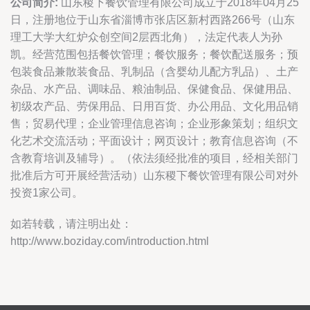
公司简介:
山东稷下餐饮管理有限公司成立于2018年04月25
日，注册地位于山东省淄博市张店区新村西路266号（山东
理工大学大红炉众创空间2层西北角），法定代表人为孙
凯。经营范围包括餐饮管理；餐饮服务；餐饮配送服务；预
包装食品兼散装食品、乳制品（含婴幼儿配方乳品）、土产
杂品、水产品、调味品、粮油制品、保健食品、保健用品、
初级农产品、劳保用品、日用百货、办公用品、文化用品销
售；贸易代理；企业管理信息咨询；企业形象策划；组织文
化艺术交流活动；平面设计；网页设计；教育信息咨询（不
含教育培训及辅导）。（依法须经批准的项目，经相关部门
批准后方可开展经营活动）山东稷下餐饮管理有限公司对外
投资1家公司。
如若转载，请注明出处：
http://www.boziday.com/introduction.html