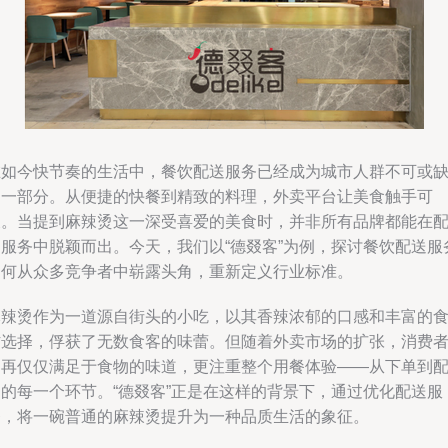
在如今快节奏的生活中，餐饮配送服务已经成为城市人群不可或
的一部分。从便捷的快餐到精致的料理，外卖平台让美食触手可
及。当提到麻辣烫这一深受喜爱的美食时，并非所有品牌都能在
送服务中脱颖而出。今天，我们以“德叕客”为例，探讨餐饮配送服
如何从众多竞争者中崭露头角，重新定义行业标准。
麻辣烫作为一道源自街头的小吃，以其香辣浓郁的口感和丰富的
材选择，俘获了无数食客的味蕾。但随着外卖市场的扩张，消费
不再仅仅满足于食物的味道，更注重整个用餐体验——从下单到
送的每一个环节。“德叕客”正是在这样的背景下，通过优化配送服
务，将一碗普通的麻辣烫提升为一种品质生活的象征。