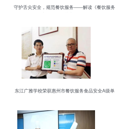
守护舌尖安全，规范餐饮服务——解读《餐饮服务
食品安全操作规范宣传册》发布
东江广雅学校荣获惠州市餐饮服务食品安全A级单
位称号